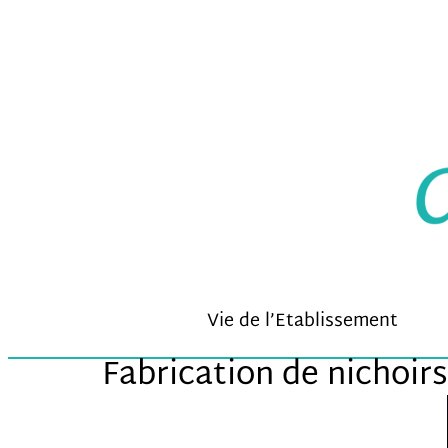
Aller
au
contenu
Vie de l’Etablissement
Fabrication de nichoir