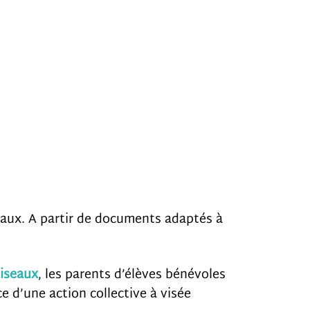
seaux. A partir de documents adaptés à
Oiseaux
, les parents d’élèves bénévoles
e d’une action collective à visée