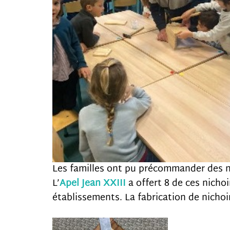
Les familles ont pu précommander des nic
L’
Apel
Jean XXIII
a offert 8 de ces nicho
établissements. La fabrication de nicho