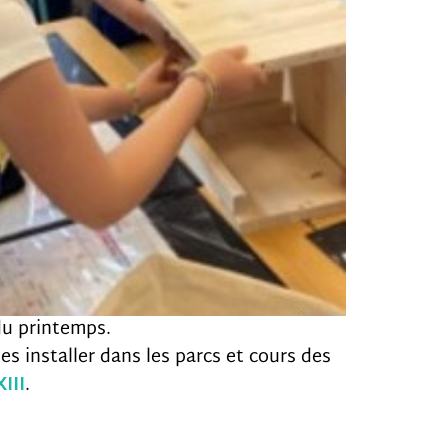
 du printemps.
les installer dans les parcs et cours des
III
.