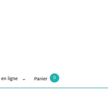
0
 en ligne
Panier