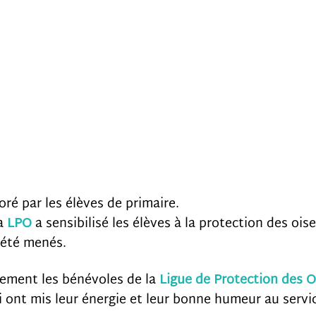
é par les élèves de primaire.
la
LPO
a sensibilisé les élèves à la protection des oi
 été menés.
dement les bénévoles de la
Ligue de Protection des 
i ont mis leur énergie et leur bonne humeur au servic