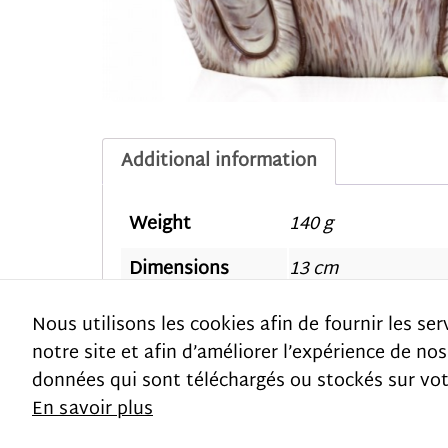
Additional information
Weight
140 g
Dimensions
13 cm
Nous utilisons les cookies afin de fournir les se
notre site et afin d’améliorer l’expérience de nos
données qui sont téléchargés ou stockés sur votr
Politique de confidentialité
En savoir plus