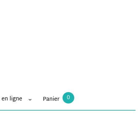
0
 en ligne
Panier