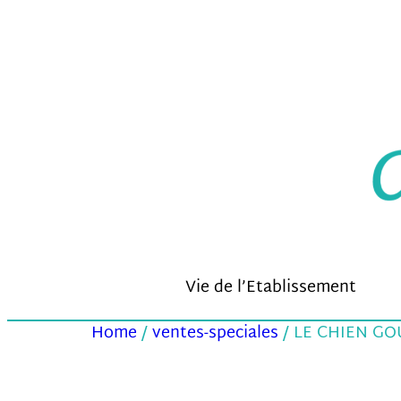
Aller
au
contenu
Vie de l’Etablissement
Home
/
ventes-speciales
/ LE CHIEN GOU