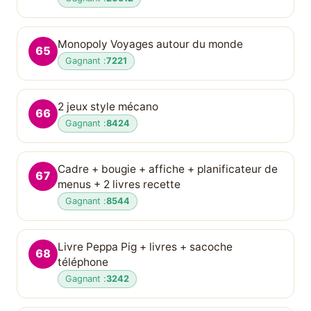
Monopoly Voyages autour du monde
65
Gagnant :
7221
2 jeux style mécano
66
Gagnant :
8424
Cadre + bougie + affiche + planificateur de
67
menus + 2 livres recette
Gagnant :
8544
Livre Peppa Pig + livres + sacoche
68
téléphone
Gagnant :
3242