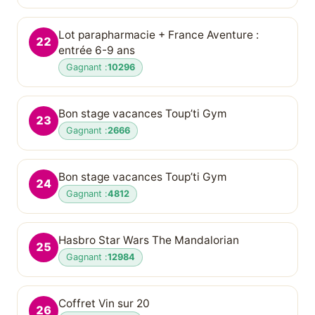
Lot parapharmacie + France Aventure :
22
entrée 6-9 ans
Gagnant :
10296
Bon stage vacances Toup’ti Gym
23
Gagnant :
2666
Bon stage vacances Toup’ti Gym
24
Gagnant :
4812
Hasbro Star Wars The Mandalorian
25
Gagnant :
12984
Coffret Vin sur 20
26