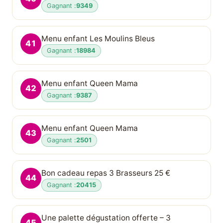
Gagnant :
9349
Menu enfant Les Moulins Bleus
41
Gagnant :
18984
Menu enfant Queen Mama
42
Gagnant :
9387
Menu enfant Queen Mama
43
Gagnant :
2501
Bon cadeau repas 3 Brasseurs 25 €
44
Gagnant :
20415
Une palette dégustation offerte – 3
45