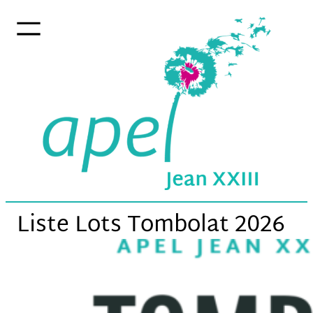
Aller
au
contenu
Liste Lots Tombolat 2026