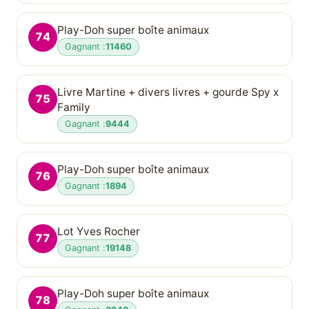
Play-Doh super boîte animaux
74
Gagnant :
11460
Livre Martine + divers livres + gourde Spy x
75
Family
Gagnant :
9444
Play-Doh super boîte animaux
76
Gagnant :
1894
Lot Yves Rocher
77
Gagnant :
19148
Play-Doh super boîte animaux
78