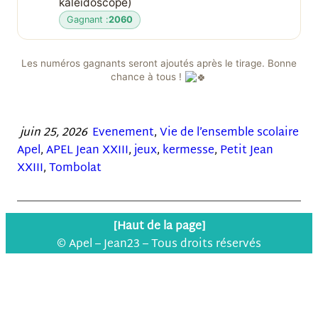
kaléidoscope)
Gagnant :
2060
Les numéros gagnants seront ajoutés après le tirage. Bonne
chance à tous !
juin 25, 2026
Evenement
, 
Vie de l’ensemble scolaire
Apel
, 
APEL Jean XXIII
, 
jeux
, 
kermesse
, 
Petit Jean
XXIII
, 
Tombolat
[Haut de la page]
© Apel – Jean23 – Tous droits réservés