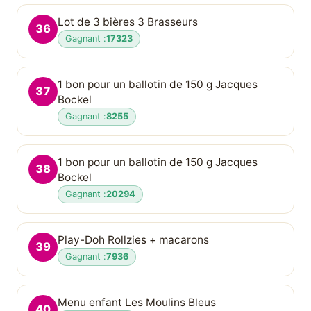
Lot de 3 bières 3 Brasseurs
36
Gagnant :
17323
1 bon pour un ballotin de 150 g Jacques
37
Bockel
Gagnant :
8255
1 bon pour un ballotin de 150 g Jacques
38
Bockel
Gagnant :
20294
Play-Doh Rollzies + macarons
39
Gagnant :
7936
Menu enfant Les Moulins Bleus
40