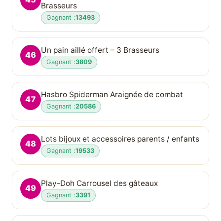
Brasseurs
Gagnant :
13493
Un pain aillé offert – 3 Brasseurs
46
Gagnant :
3809
Hasbro Spiderman Araignée de combat
47
Gagnant :
20586
Lots bijoux et accessoires parents / enfants
48
Gagnant :
19533
Play-Doh Carrousel des gâteaux
49
Gagnant :
3391