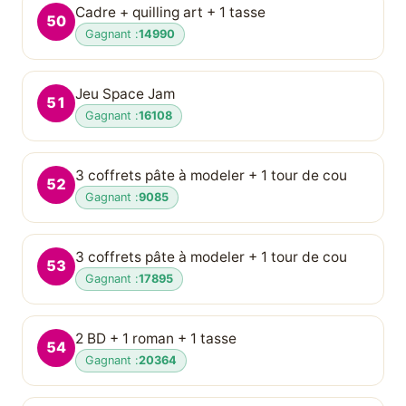
Cadre + quilling art + 1 tasse
50
Gagnant :
14990
Jeu Space Jam
51
Gagnant :
16108
3 coffrets pâte à modeler + 1 tour de cou
52
Gagnant :
9085
3 coffrets pâte à modeler + 1 tour de cou
53
Gagnant :
17895
2 BD + 1 roman + 1 tasse
54
Gagnant :
20364